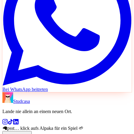
Bei WhatsApp beitreten
Studcasa
Lande nie allein an einem neuen Ort
.
🦙
psst… klick aufs Alpaka für ein Spiel 🌱