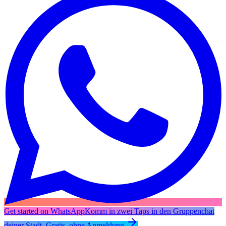
Get started on WhatsApp
Komm in zwei Taps in den Gruppenchat
deiner Stadt. Gratis, ohne Anmeldung.