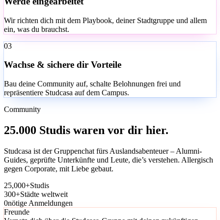
Werde eingearbeitet
Wir richten dich mit dem Playbook, deiner Stadtgruppe und allem
ein, was du brauchst.
03
Wachse & sichere dir Vorteile
Bau deine Community auf, schalte Belohnungen frei und
repräsentiere Studcasa auf dem Campus.
Community
25.000 Studis waren vor dir hier.
Studcasa ist der Gruppenchat fürs Auslandsabenteuer – Alumni-
Guides, geprüfte Unterkünfte und Leute, die’s verstehen. Allergisch
gegen Corporate, mit Liebe gebaut.
25
,
000
+
Studis
300
+
Städte weltweit
0
nötige Anmeldungen
Freunde