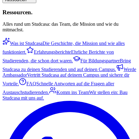
Ressourcen
.
Alles rund um Studcasa: das Team, die Mission und wie du
mitmachst.
Was ist Studcasa
Die Geschichte, die Mission und wie alles
funktioniert.
Erfahrungsberichte
Ehrliche Berichte von
Studierenden, die schon dort waren.
Für Bildungspartner
Bring
Studcasa zu deinen Studierenden und auf deinen Campus.
Werde
Ambassador
Vertritt Studcasa auf deinem Campus und sichere dir
Vorteile.
FAQ
Schnelle Antworten auf die Fragen aller
Austauschstudierenden.
Komm ins Team
Wir stellen ein: Bau
Studcasa mit uns auf.