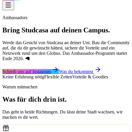
Ambassadors
Bring Studcasa auf deinen
Campus.
Werde das Gesicht von Studcasa an deiner Uni. Bau die Community
auf, die du dir gewünscht hättest, sichere dir Vorteile und ein
Netzwerk rund um den Globus. Das Ambassador-Programm startet
Ende 2026. 🦙
Schreib uns auf Instagram
Was du bekommst
Keine Erfahrung nötig
Flexible Zeiten
Vorteile & Goodies
Warum mitmachen
Was für dich drin ist.
Das geht in beide Richtungen. Du lässt deine Stadt wachsen, wir
machen es dir wert.