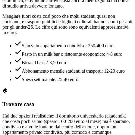
economica, e ovunque altrove costa ancora meno. Qui la tua borsa
di studio arriva davvero lontano.
Mangiare fuori costa così poco che molti studenti quasi non
cucinano, e trasporti pubblici e biglietti culturali hanno sconti pesanti
per gli under-26. Le cifre qui sotto sono equivalenti approssimativi
in euro.
Stanza in appartamento condiviso: 250-400 euro
Pasto in un milk bar o ristorante economico: 4-8 euro
Birra al bar: 2-3,50 euro
Abbonamento mensile studenti ai trasporti: 12-20 euro
Spesa settimanale: 25-40 euro
🏠
Trovare casa
Hai due opzioni realistiche: il dormitorio universitario (akademik),
che costa pochissimo (spesso 100-200 euro al mese) ma è spartano,
condiviso e a volte lontano dal centro dell'azione, oppure un
appartamento privato condiviso, più comodo e comunque