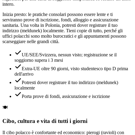
intero.
Inizia presto: le pratiche consolari possono essere lente e ti
serviranno prove di iscrizione, fondi, alloggio e assicurazione
sanitaria. Una volta in Polonia, potresti dover registrare il tuo
indirizzo (meldunek) localmente. Tieni copie di tutto, perché gli
uffici polacchi sono molto burocratici e gli appuntamenti possono
scarseggiare nelle grandi città.
UE/SEE/Svizzera, nessun visto; registrazione se il
soggiorno supera i 3 mesi
Extra-UE oltre 90 giorni, visto studentesco tipo D prima
dell'arrivo
Potresti dover registrare il tuo indirizzo (meldunek)
localmente
Porta prove di fondi, assicurazione e iscrizione
🍽️
Cibo, cultura e vita di tutti i giorni
Il cibo polacco è confortante ed economico: pierogi (ravioli) con