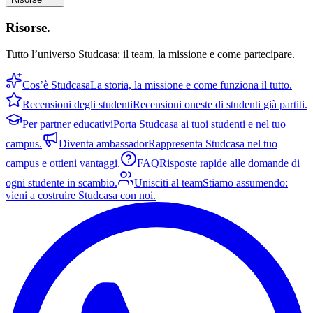
Risorse
.
Tutto l’universo Studcasa: il team, la missione e come partecipare.
Cos’è Studcasa
La storia, la missione e come funziona il tutto.
Recensioni degli studenti
Recensioni oneste di studenti già partiti.
Per partner educativi
Porta Studcasa ai tuoi studenti e nel tuo
campus.
Diventa ambassador
Rappresenta Studcasa nel tuo
campus e ottieni vantaggi.
FAQ
Risposte rapide alle domande di
ogni studente in scambio.
Unisciti al team
Stiamo assumendo:
vieni a costruire Studcasa con noi.