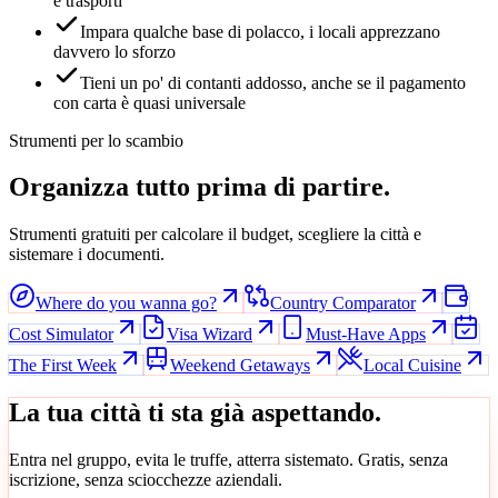
e trasporti
Impara qualche base di polacco, i locali apprezzano
davvero lo sforzo
Tieni un po' di contanti addosso, anche se il pagamento
con carta è quasi universale
Strumenti per lo scambio
Organizza tutto prima di partire.
Strumenti gratuiti per calcolare il budget, scegliere la città e
sistemare i documenti.
Where do you wanna go?
Country Comparator
Cost Simulator
Visa Wizard
Must-Have Apps
The First Week
Weekend Getaways
Local Cuisine
La tua città ti sta già aspettando.
Entra nel gruppo, evita le truffe, atterra sistemato. Gratis, senza
iscrizione, senza sciocchezze aziendali.