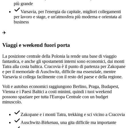
più grande
Varsavia, per l'energia da capitale, migliori collegamenti
per lavoro e stage, e un'atmosfera più moderna e orientata al
business
✈️
Viaggi e weekend fuori porta
La posizione centrale della Polonia la rende una base di viaggio
fantastica, e anche gli spostamenti interni sono economici, dai monti
Tatra alla costa baltica. Cracovia è il punto di partenza per Zakopane
e per il memoriale di Auschwitz, difficile ma essenziale, mentre
Varsavia si collega facilmente con il resto del paese e della regione.
Voli e autobus economici raggiungono Berlino, Praga, Budapest,
Vienna e i Paesi Baltici a costi minimi, quindi i tuoi weekend
possono spaziare per tutta l'Europa Centrale con un budget
minuscolo.
Zakopane e i monti Tatra, trekking e sci vicino a Cracovia
Auschwitz-Birkenau, una gita difficile ma importante