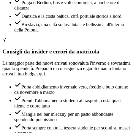
Praga o Berlino, bus e voli economici, a poche ore di
distanza
Danzica e la costa baltica, città portuale storica a nord
Breslavia, una città sottovalutata e bellissima all'interno
della Polonia
💡
Consigli da insider e errori da matricola
La maggior parte dei nuovi arrivati sottovaluta l'inverno e sovrastima
quanto spenderà. Preparati di conseguenza e goditi quanto lontano
arriva il tuo budget qui.
Porta abbigliamento invernale vero, freddo e buio durano
da novembre a marzo
Prendi l'abbonamento studenti ai trasporti, costa quasi
niente e copre tutto
Mangia nei bar mleczny per un pasto abbondante
spendendo pochissimo
Porta sempre con te la tessera studente per sconti su musei