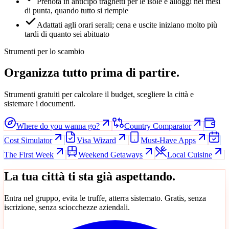
Prenota in anticipo traghetti per le isole e alloggi nei mesi
di punta, quando tutto si riempie
Adattati agli orari serali; cena e uscite iniziano molto più
tardi di quanto sei abituato
Strumenti per lo scambio
Organizza tutto prima di partire.
Strumenti gratuiti per calcolare il budget, scegliere la città e
sistemare i documenti.
Where do you wanna go?
Country Comparator
Cost Simulator
Visa Wizard
Must-Have Apps
The First Week
Weekend Getaways
Local Cuisine
La tua città ti sta già aspettando.
Entra nel gruppo, evita le truffe, atterra sistemato. Gratis, senza
iscrizione, senza sciocchezze aziendali.