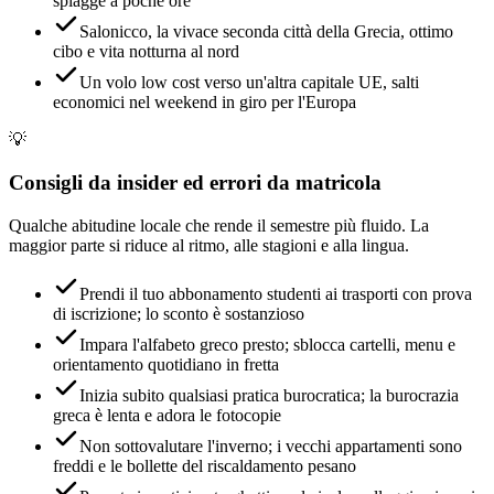
spiagge a poche ore
Salonicco, la vivace seconda città della Grecia, ottimo
cibo e vita notturna al nord
Un volo low cost verso un'altra capitale UE, salti
economici nel weekend in giro per l'Europa
💡
Consigli da insider ed errori da matricola
Qualche abitudine locale che rende il semestre più fluido. La
maggior parte si riduce al ritmo, alle stagioni e alla lingua.
Prendi il tuo abbonamento studenti ai trasporti con prova
di iscrizione; lo sconto è sostanzioso
Impara l'alfabeto greco presto; sblocca cartelli, menu e
orientamento quotidiano in fretta
Inizia subito qualsiasi pratica burocratica; la burocrazia
greca è lenta e adora le fotocopie
Non sottovalutare l'inverno; i vecchi appartamenti sono
freddi e le bollette del riscaldamento pesano