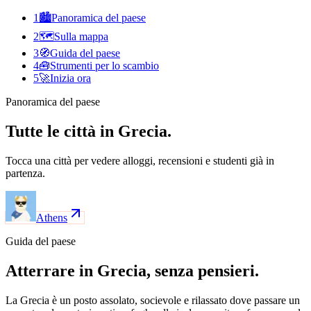
1
🏙️
Panoramica del paese
2
🗺️
Sulla mappa
3
🧭
Guida del paese
4
🧰
Strumenti per lo scambio
5
🚀
Inizia ora
Panoramica del paese
Tutte le città in Grecia.
Tocca una città per vedere alloggi, recensioni e studenti già in
partenza.
Athens
Guida del paese
Atterrare in Grecia, senza pensieri.
La Grecia è un posto assolato, socievole e rilassato dove passare un