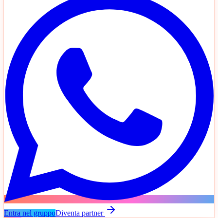
Entra nel gruppo
Diventa partner