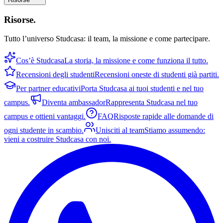
Risorse
.
Tutto l’universo Studcasa: il team, la missione e come partecipare.
Cos’è Studcasa
La storia, la missione e come funziona il tutto.
Recensioni degli studenti
Recensioni oneste di studenti già partiti.
Per partner educativi
Porta Studcasa ai tuoi studenti e nel tuo
campus.
Diventa ambassador
Rappresenta Studcasa nel tuo
campus e ottieni vantaggi.
FAQ
Risposte rapide alle domande di
ogni studente in scambio.
Unisciti al team
Stiamo assumendo:
vieni a costruire Studcasa con noi.