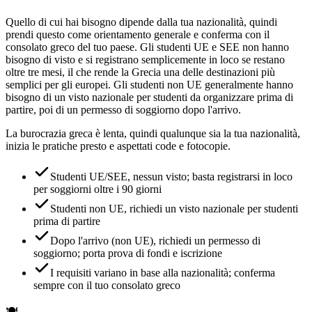
Quello di cui hai bisogno dipende dalla tua nazionalità, quindi
prendi questo come orientamento generale e conferma con il
consolato greco del tuo paese. Gli studenti UE e SEE non hanno
bisogno di visto e si registrano semplicemente in loco se restano
oltre tre mesi, il che rende la Grecia una delle destinazioni più
semplici per gli europei. Gli studenti non UE generalmente hanno
bisogno di un visto nazionale per studenti da organizzare prima di
partire, poi di un permesso di soggiorno dopo l'arrivo.
La burocrazia greca è lenta, quindi qualunque sia la tua nazionalità,
inizia le pratiche presto e aspettati code e fotocopie.
Studenti UE/SEE, nessun visto; basta registrarsi in loco
per soggiorni oltre i 90 giorni
Studenti non UE, richiedi un visto nazionale per studenti
prima di partire
Dopo l'arrivo (non UE), richiedi un permesso di
soggiorno; porta prova di fondi e iscrizione
I requisiti variano in base alla nazionalità; conferma
sempre con il tuo consolato greco
🍽️