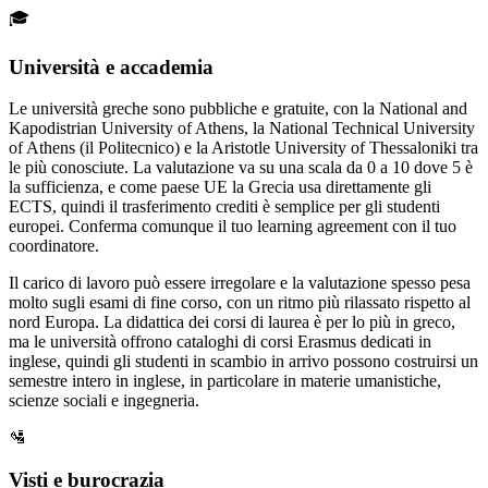
🎓
Università e accademia
Le università greche sono pubbliche e gratuite, con la National and
Kapodistrian University of Athens, la National Technical University
of Athens (il Politecnico) e la Aristotle University of Thessaloniki tra
le più conosciute. La valutazione va su una scala da 0 a 10 dove 5 è
la sufficienza, e come paese UE la Grecia usa direttamente gli
ECTS, quindi il trasferimento crediti è semplice per gli studenti
europei. Conferma comunque il tuo learning agreement con il tuo
coordinatore.
Il carico di lavoro può essere irregolare e la valutazione spesso pesa
molto sugli esami di fine corso, con un ritmo più rilassato rispetto al
nord Europa. La didattica dei corsi di laurea è per lo più in greco,
ma le università offrono cataloghi di corsi Erasmus dedicati in
inglese, quindi gli studenti in scambio in arrivo possono costruirsi un
semestre intero in inglese, in particolare in materie umanistiche,
scienze sociali e ingegneria.
🛂
Visti e burocrazia