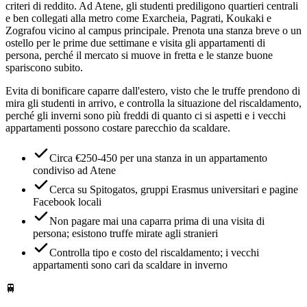
criteri di reddito. Ad Atene, gli studenti prediligono quartieri centrali
e ben collegati alla metro come Exarcheia, Pagrati, Koukaki e
Zografou vicino al campus principale. Prenota una stanza breve o un
ostello per le prime due settimane e visita gli appartamenti di
persona, perché il mercato si muove in fretta e le stanze buone
spariscono subito.
Evita di bonificare caparre dall'estero, visto che le truffe prendono di
mira gli studenti in arrivo, e controlla la situazione del riscaldamento,
perché gli inverni sono più freddi di quanto ci si aspetti e i vecchi
appartamenti possono costare parecchio da scaldare.
Circa €250-450 per una stanza in un appartamento
condiviso ad Atene
Cerca su Spitogatos, gruppi Erasmus universitari e pagine
Facebook locali
Non pagare mai una caparra prima di una visita di
persona; esistono truffe mirate agli stranieri
Controlla tipo e costo del riscaldamento; i vecchi
appartamenti sono cari da scaldare in inverno
🚆