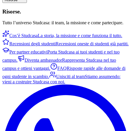
Risorse
.
Tutto l’universo Studcasa: il team, la missione e come partecipare.
Cos’è Studcasa
La storia, la missione e come funziona il tutto.
Recensioni degli studenti
Recensioni oneste di studenti già partiti.
Per partner educativi
Porta Studcasa ai tuoi studenti e nel tuo
campus.
Diventa ambassador
Rappresenta Studcasa nel tuo
campus e ottieni vantaggi.
FAQ
Risposte rapide alle domande di
ogni studente in scambio.
Unisciti al team
Stiamo assumendo:
vieni a costruire Studcasa con noi.