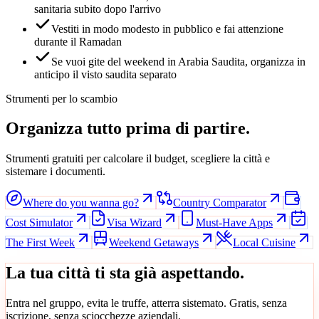
sanitaria subito dopo l'arrivo
Vestiti in modo modesto in pubblico e fai attenzione
durante il Ramadan
Se vuoi gite del weekend in Arabia Saudita, organizza in
anticipo il visto saudita separato
Strumenti per lo scambio
Organizza tutto prima di partire.
Strumenti gratuiti per calcolare il budget, scegliere la città e
sistemare i documenti.
Where do you wanna go?
Country Comparator
Cost Simulator
Visa Wizard
Must-Have Apps
The First Week
Weekend Getaways
Local Cuisine
La tua città ti sta già aspettando.
Entra nel gruppo, evita le truffe, atterra sistemato. Gratis, senza
iscrizione, senza sciocchezze aziendali.