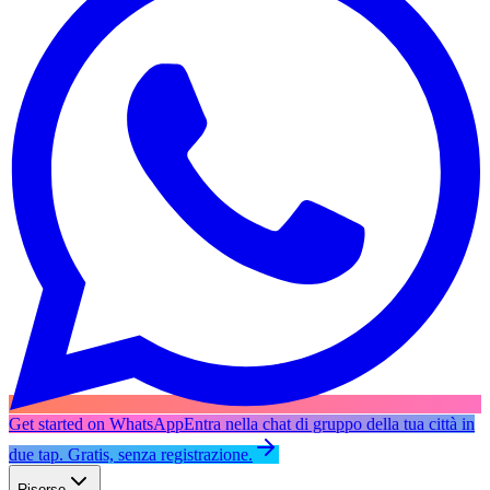
Get started on WhatsApp
Entra nella chat di gruppo della tua città in
due tap. Gratis, senza registrazione.
Risorse