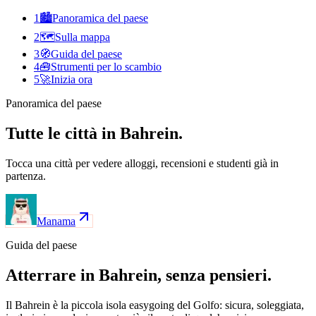
1
🏙️
Panoramica del paese
2
🗺️
Sulla mappa
3
🧭
Guida del paese
4
🧰
Strumenti per lo scambio
5
🚀
Inizia ora
Panoramica del paese
Tutte le città in Bahrein.
Tocca una città per vedere alloggi, recensioni e studenti già in
partenza.
Manama
Guida del paese
Atterrare in Bahrein, senza pensieri.
Il Bahrein è la piccola isola easygoing del Golfo: sicura, soleggiata,