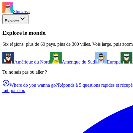
Studcasa
Explorer
Explore le monde
.
Six régions, plus de 60 pays, plus de 300 villes. Vois large, puis zoome
Amérique du Nord
Amérique du Sud
Europe
Tu ne sais pas où aller ?
Where do you wanna go?
Réponds à 5 questions rapides et récupè
fait pour toi.