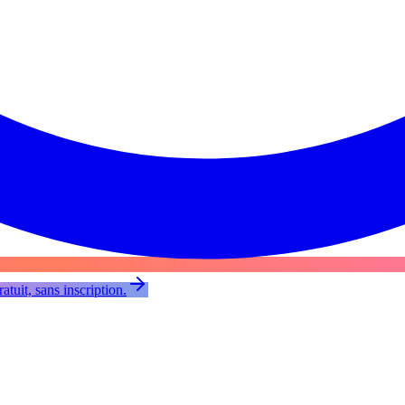
atuit, sans inscription.