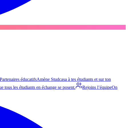
Partenaires éducatifs
Amène Studcasa à tes étudiants et sur ton
e tous les étudiants en échange se posent.
Rejoins l’équipe
On