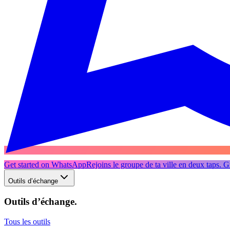
Get started on WhatsApp
Rejoins le groupe de ta ville en deux taps. Gr
Outils d’échange
Outils d’échange
.
Tous les outils