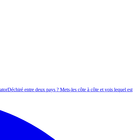
ator
Déchiré entre deux pays ? Mets-les côte à côte et vois lequel est