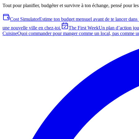
Tout pour planifier, budgéter et survivre à ton échange, pensé pour les
Cost Simulator
Estime ton budget mensuel avant de te lancer dans 
une nouvelle ville en chez-toi.
The First Week
Un plan d’action jour
Cuisine
Quoi commander pour manger comme un local, pas comme un 