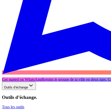
Get started on WhatsApp
Rejoins le groupe de ta ville en deux taps. Gr
Outils d’échange
Outils d’échange
.
Tous les outils