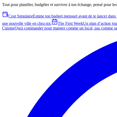
Tout pour planifier, budgéter et survivre à ton échange, pensé pour les
Cost Simulator
Estime ton budget mensuel avant de te lancer dans 
une nouvelle ville en chez-toi.
The First Week
Un plan d’action jour
Cuisine
Quoi commander pour manger comme un local, pas comme un 