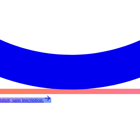
atuit, sans inscription.