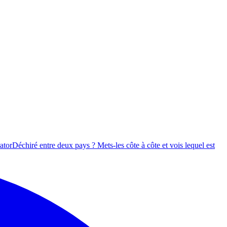
ator
Déchiré entre deux pays ? Mets-les côte à côte et vois lequel est