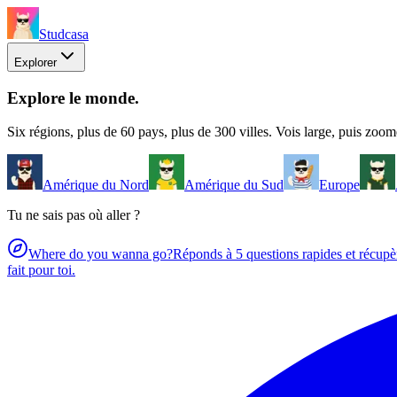
Studcasa
Explorer
Explore le monde
.
Six régions, plus de 60 pays, plus de 300 villes. Vois large, puis zoome
Amérique du Nord
Amérique du Sud
Europe
Tu ne sais pas où aller ?
Where do you wanna go?
Réponds à 5 questions rapides et récupè
fait pour toi.