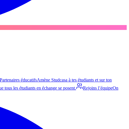
Partenaires éducatifs
Amène Studcasa à tes étudiants et sur ton
e tous les étudiants en échange se posent.
Rejoins l’équipe
On