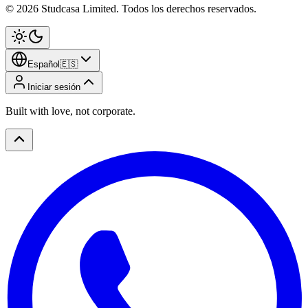
©
2026
Studcasa Limited.
Todos los derechos reservados.
Español
🇪🇸
Iniciar sesión
Built with love, not corporate.