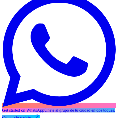
Get started on WhatsApp
Únete al grupo de tu ciudad en dos toques.
Gratis, sin registro.