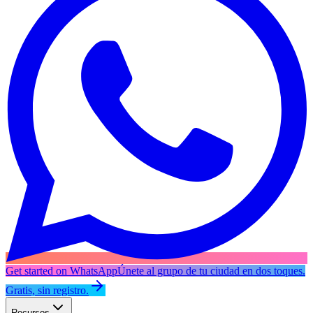
Get started on WhatsApp
Únete al grupo de tu ciudad en dos toques.
Gratis, sin registro.
Recursos