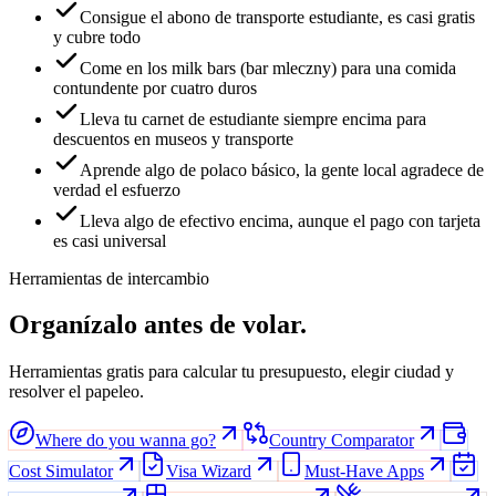
Consigue el abono de transporte estudiante, es casi gratis
y cubre todo
Come en los milk bars (bar mleczny) para una comida
contundente por cuatro duros
Lleva tu carnet de estudiante siempre encima para
descuentos en museos y transporte
Aprende algo de polaco básico, la gente local agradece de
verdad el esfuerzo
Lleva algo de efectivo encima, aunque el pago con tarjeta
es casi universal
Herramientas de intercambio
Organízalo antes de volar.
Herramientas gratis para calcular tu presupuesto, elegir ciudad y
resolver el papeleo.
Where do you wanna go?
Country Comparator
Cost Simulator
Visa Wizard
Must-Have Apps