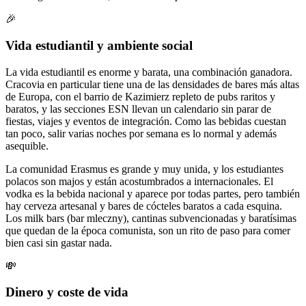
🎉
Vida estudiantil y ambiente social
La vida estudiantil es enorme y barata, una combinación ganadora.
Cracovia en particular tiene una de las densidades de bares más altas
de Europa, con el barrio de Kazimierz repleto de pubs raritos y
baratos, y las secciones ESN llevan un calendario sin parar de
fiestas, viajes y eventos de integración. Como las bebidas cuestan
tan poco, salir varias noches por semana es lo normal y además
asequible.
La comunidad Erasmus es grande y muy unida, y los estudiantes
polacos son majos y están acostumbrados a internacionales. El
vodka es la bebida nacional y aparece por todas partes, pero también
hay cerveza artesanal y bares de cócteles baratos a cada esquina.
Los milk bars (bar mleczny), cantinas subvencionadas y baratísimas
que quedan de la época comunista, son un rito de paso para comer
bien casi sin gastar nada.
💸
Dinero y coste de vida