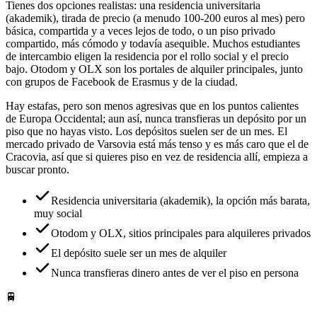
Tienes dos opciones realistas: una residencia universitaria
(akademik), tirada de precio (a menudo 100-200 euros al mes) pero
básica, compartida y a veces lejos de todo, o un piso privado
compartido, más cómodo y todavía asequible. Muchos estudiantes
de intercambio eligen la residencia por el rollo social y el precio
bajo. Otodom y OLX son los portales de alquiler principales, junto
con grupos de Facebook de Erasmus y de la ciudad.
Hay estafas, pero son menos agresivas que en los puntos calientes
de Europa Occidental; aun así, nunca transfieras un depósito por un
piso que no hayas visto. Los depósitos suelen ser de un mes. El
mercado privado de Varsovia está más tenso y es más caro que el de
Cracovia, así que si quieres piso en vez de residencia allí, empieza a
buscar pronto.
Residencia universitaria (akademik), la opción más barata,
muy social
Otodom y OLX, sitios principales para alquileres privados
El depósito suele ser un mes de alquiler
Nunca transfieras dinero antes de ver el piso en persona
🚆