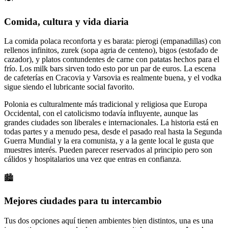
Comida, cultura y vida diaria
La comida polaca reconforta y es barata: pierogi (empanadillas) con
rellenos infinitos, zurek (sopa agria de centeno), bigos (estofado de
cazador), y platos contundentes de carne con patatas hechos para el
frío. Los milk bars sirven todo esto por un par de euros. La escena
de cafeterías en Cracovia y Varsovia es realmente buena, y el vodka
sigue siendo el lubricante social favorito.
Polonia es culturalmente más tradicional y religiosa que Europa
Occidental, con el catolicismo todavía influyente, aunque las
grandes ciudades son liberales e internacionales. La historia está en
todas partes y a menudo pesa, desde el pasado real hasta la Segunda
Guerra Mundial y la era comunista, y a la gente local le gusta que
muestres interés. Pueden parecer reservados al principio pero son
cálidos y hospitalarios una vez que entras en confianza.
🏙️
Mejores ciudades para tu intercambio
Tus dos opciones aquí tienen ambientes bien distintos, una es una