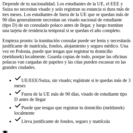
Depende de tu nacionalidad. Los estudiantes de la UE, el EEE y
Suiza no necesitan visado y solo registran su estancia si dura más de
tres meses. Los estudiantes de fuera de la UE que se quedan más de
90 días generalmente necesitan un visado nacional de estudiante
(tipo D) de un consulado polaco antes de llegar, y luego tramitan
una tarjeta de residencia temporal si se quedan el año completo.
Empieza pronto: la tramitación consular puede ser lenta y necesitarás
justificante de matrícula, fondos, alojamiento y seguro médico. Una
vez en Polonia, puede que tengas que registrar tu domicilio
(meldunek) localmente. Guarda copias de todo, porque las oficinas
polacas van cargadas de papeleo y las citas pueden escasear en las
grandes ciudades.
UE/EEE/Suiza, sin visado; regístrate si te quedas más de 3
meses
Fuera de la UE más de 90 días, visado de estudiante tipo
D antes de llegar
Puede que tengas que registrar tu domicilio (meldunek)
localmente
Lleva justificante de fondos, seguro y matrícula
🍽️