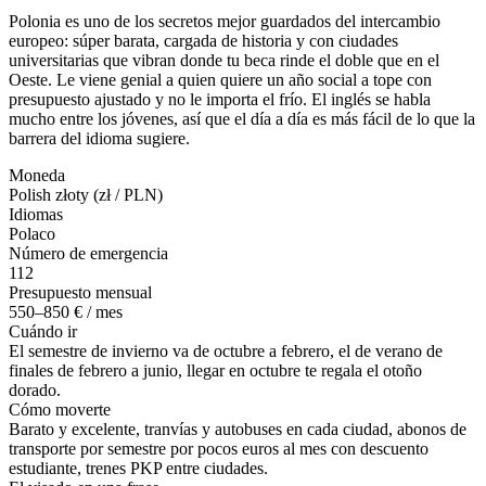
Polonia es uno de los secretos mejor guardados del intercambio
europeo: súper barata, cargada de historia y con ciudades
universitarias que vibran donde tu beca rinde el doble que en el
Oeste. Le viene genial a quien quiere un año social a tope con
presupuesto ajustado y no le importa el frío. El inglés se habla
mucho entre los jóvenes, así que el día a día es más fácil de lo que la
barrera del idioma sugiere.
Moneda
Polish złoty (zł / PLN)
Idiomas
Polaco
Número de emergencia
112
Presupuesto mensual
550–850 € / mes
Cuándo ir
El semestre de invierno va de octubre a febrero, el de verano de
finales de febrero a junio, llegar en octubre te regala el otoño
dorado.
Cómo moverte
Barato y excelente, tranvías y autobuses en cada ciudad, abonos de
transporte por semestre por pocos euros al mes con descuento
estudiante, trenes PKP entre ciudades.