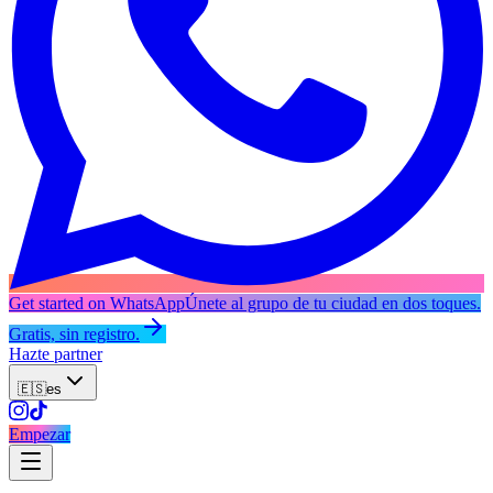
Get started on WhatsApp
Únete al grupo de tu ciudad en dos toques.
Gratis, sin registro.
Hazte partner
🇪🇸
es
Empezar