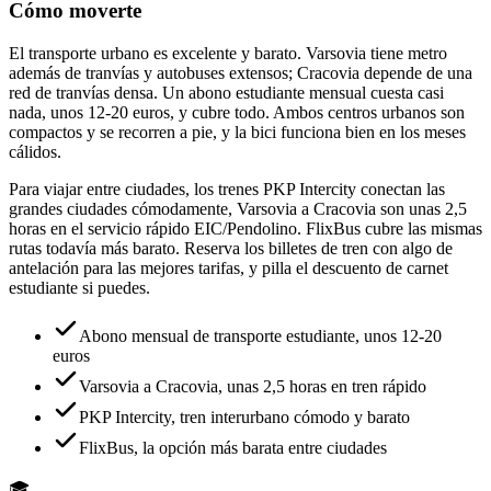
Cómo moverte
El transporte urbano es excelente y barato. Varsovia tiene metro
además de tranvías y autobuses extensos; Cracovia depende de una
red de tranvías densa. Un abono estudiante mensual cuesta casi
nada, unos 12-20 euros, y cubre todo. Ambos centros urbanos son
compactos y se recorren a pie, y la bici funciona bien en los meses
cálidos.
Para viajar entre ciudades, los trenes PKP Intercity conectan las
grandes ciudades cómodamente, Varsovia a Cracovia son unas 2,5
horas en el servicio rápido EIC/Pendolino. FlixBus cubre las mismas
rutas todavía más barato. Reserva los billetes de tren con algo de
antelación para las mejores tarifas, y pilla el descuento de carnet
estudiante si puedes.
Abono mensual de transporte estudiante, unos 12-20
euros
Varsovia a Cracovia, unas 2,5 horas en tren rápido
PKP Intercity, tren interurbano cómodo y barato
FlixBus, la opción más barata entre ciudades
🎓