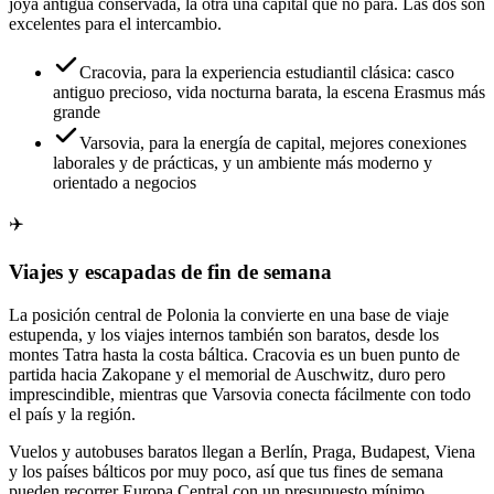
joya antigua conservada, la otra una capital que no para. Las dos son
excelentes para el intercambio.
Cracovia, para la experiencia estudiantil clásica: casco
antiguo precioso, vida nocturna barata, la escena Erasmus más
grande
Varsovia, para la energía de capital, mejores conexiones
laborales y de prácticas, y un ambiente más moderno y
orientado a negocios
✈️
Viajes y escapadas de fin de semana
La posición central de Polonia la convierte en una base de viaje
estupenda, y los viajes internos también son baratos, desde los
montes Tatra hasta la costa báltica. Cracovia es un buen punto de
partida hacia Zakopane y el memorial de Auschwitz, duro pero
imprescindible, mientras que Varsovia conecta fácilmente con todo
el país y la región.
Vuelos y autobuses baratos llegan a Berlín, Praga, Budapest, Viena
y los países bálticos por muy poco, así que tus fines de semana
pueden recorrer Europa Central con un presupuesto mínimo.