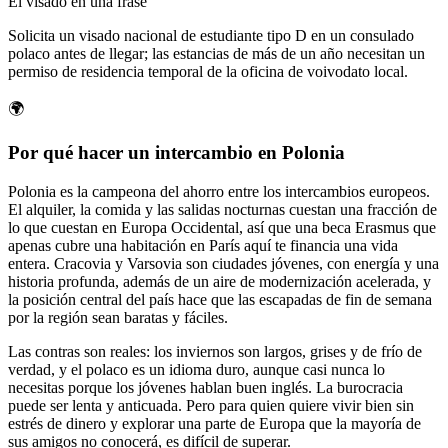
El visado en una frase
Solicita un visado nacional de estudiante tipo D en un consulado
polaco antes de llegar; las estancias de más de un año necesitan un
permiso de residencia temporal de la oficina de voivodato local.
🌍
Por qué hacer un intercambio en Polonia
Polonia es la campeona del ahorro entre los intercambios europeos.
El alquiler, la comida y las salidas nocturnas cuestan una fracción de
lo que cuestan en Europa Occidental, así que una beca Erasmus que
apenas cubre una habitación en París aquí te financia una vida
entera. Cracovia y Varsovia son ciudades jóvenes, con energía y una
historia profunda, además de un aire de modernización acelerada, y
la posición central del país hace que las escapadas de fin de semana
por la región sean baratas y fáciles.
Las contras son reales: los inviernos son largos, grises y de frío de
verdad, y el polaco es un idioma duro, aunque casi nunca lo
necesitas porque los jóvenes hablan buen inglés. La burocracia
puede ser lenta y anticuada. Pero para quien quiere vivir bien sin
estrés de dinero y explorar una parte de Europa que la mayoría de
sus amigos no conocerá, es difícil de superar.