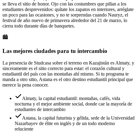
se lleva el sitio de honor. Ojo con las costumbres que pillan a los
estudiantes desprevenidos: quítate los zapatos en interiores, arréglate
un poco para las ocasiones, y no te sorprendas cuando Nauryz, el
festival de año nuevo de primavera alrededor del 21 de marzo, lo
cierra todo durante días de banquetes.
🏙️
Las mejores ciudades para tu intercambio
La presencia de Studcasa sobre el terreno en Kazajistán es Almaty, y
sinceramente es el sitio correcto para estar: el corazón cultural y
estudiantil del país con las montañas ahí mismo. Si tu programa te
manda a otro sitio, Astana es el otro destino estudiantil principal que
merece la pena conocer.
Almaty, la capital estudiantil: montañas, cafés, vida
nocturna y el mejor ambiente social, donde cae la mayoría de
estudiantes de intercambio
Astana, la capital futurista y gélida, sede de la Universidad
Nazarbayev de élite en inglés y de un todo moderno
reluciente