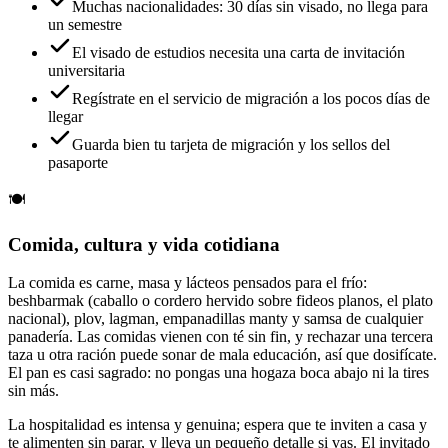
Muchas nacionalidades: 30 días sin visado, no llega para
un semestre
El visado de estudios necesita una carta de invitación
universitaria
Regístrate en el servicio de migración a los pocos días de
llegar
Guarda bien tu tarjeta de migración y los sellos del
pasaporte
🍽️
Comida, cultura y vida cotidiana
La comida es carne, masa y lácteos pensados para el frío:
beshbarmak (caballo o cordero hervido sobre fideos planos, el plato
nacional), plov, lagman, empanadillas manty y samsa de cualquier
panadería. Las comidas vienen con té sin fin, y rechazar una tercera
taza u otra ración puede sonar de mala educación, así que dosifícate.
El pan es casi sagrado: no pongas una hogaza boca abajo ni la tires
sin más.
La hospitalidad es intensa y genuina; espera que te inviten a casa y
te alimenten sin parar, y lleva un pequeño detalle si vas. El invitado