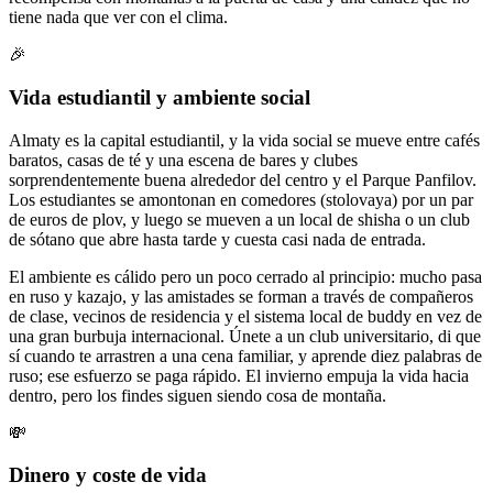
tiene nada que ver con el clima.
🎉
Vida estudiantil y ambiente social
Almaty es la capital estudiantil, y la vida social se mueve entre cafés
baratos, casas de té y una escena de bares y clubes
sorprendentemente buena alrededor del centro y el Parque Panfilov.
Los estudiantes se amontonan en comedores (stolovaya) por un par
de euros de plov, y luego se mueven a un local de shisha o un club
de sótano que abre hasta tarde y cuesta casi nada de entrada.
El ambiente es cálido pero un poco cerrado al principio: mucho pasa
en ruso y kazajo, y las amistades se forman a través de compañeros
de clase, vecinos de residencia y el sistema local de buddy en vez de
una gran burbuja internacional. Únete a un club universitario, di que
sí cuando te arrastren a una cena familiar, y aprende diez palabras de
ruso; ese esfuerzo se paga rápido. El invierno empuja la vida hacia
dentro, pero los findes siguen siendo cosa de montaña.
💸
Dinero y coste de vida