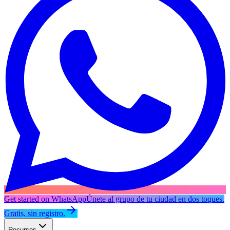
Get started on WhatsApp
Únete al grupo de tu ciudad en dos toques.
Gratis, sin registro.
Recursos