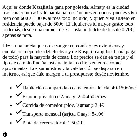
Aquí es donde Kazajistán gana por goleada. Almaty es la ciudad
más cara y aun así sale barata para estándares europeos: puedes vivir
bien con 600 a 1.000€ al mes todo incluido, y quien viva austero en
residencia puede bajar de 500€. El alquiler es tu mayor gasto; todo
lo demás, desde una comida de 3€ hasta un billete de bus de 0,20€,
apenas se nota.
Lleva una tarjeta que no te sangre en comisiones extranjeras y
cuenta con depender del efectivo y de Kaspi (la app local para pagar
de todo) para la mayoría de cosas. Los precios se dan en tenge y el
tipo de cambio fluctúa, así que trata las cifras en euros como
aproximadas. Los suministros y la calefacción se disparan en
invierno, así que dale margen a tu presupuesto desde noviembre.
Habitación compartida o cama en residencia: 40-150€/mes
Estudio privado en Almaty: 250-450€/mes
Comida de comedor (plov, lagman): 2-4€
Transporte mensual (tarjeta Onay): 5-10€
Pinta de cerveza local: 1,50-2€
🏠