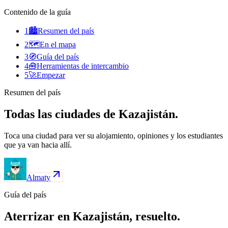
Contenido de la guía
1
🏙️
Resumen del país
2
🗺️
En el mapa
3
🧭
Guía del país
4
🧰
Herramientas de intercambio
5
🚀
Empezar
Resumen del país
Todas las ciudades de Kazajistán.
Toca una ciudad para ver su alojamiento, opiniones y los estudiantes
que ya van hacia allí.
Almaty
Guía del país
Aterrizar en Kazajistán, resuelto.