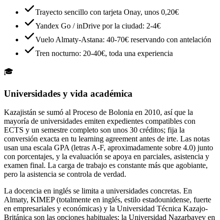
Trayecto sencillo con tarjeta Onay, unos 0,20€
Yandex Go / inDrive por la ciudad: 2-4€
Vuelo Almaty-Astana: 40-70€ reservando con antelación
Tren nocturno: 20-40€, toda una experiencia
🎓
Universidades y vida académica
Kazajistán se sumó al Proceso de Bolonia en 2010, así que la
mayoría de universidades emiten expedientes compatibles con
ECTS y un semestre completo son unos 30 créditos; fija la
conversión exacta en tu learning agreement antes de irte. Las notas
usan una escala GPA (letras A-F, aproximadamente sobre 4.0) junto
con porcentajes, y la evaluación se apoya en parciales, asistencia y
examen final. La carga de trabajo es constante más que agobiante,
pero la asistencia se controla de verdad.
La docencia en inglés se limita a universidades concretas. En
Almaty, KIMEP (totalmente en inglés, estilo estadounidense, fuerte
en empresariales y económicas) y la Universidad Técnica Kazajo-
Británica son las opciones habituales; la Universidad Nazarbayev en