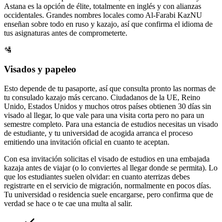
Astana es la opción de élite, totalmente en inglés y con alianzas
occidentales. Grandes nombres locales como Al-Farabi KazNU
enseñan sobre todo en ruso y kazajo, así que confirma el idioma de
tus asignaturas antes de comprometerte.
🛂
Visados y papeleo
Esto depende de tu pasaporte, así que consulta pronto las normas de
tu consulado kazajo más cercano. Ciudadanos de la UE, Reino
Unido, Estados Unidos y muchos otros países obtienen 30 días sin
visado al llegar, lo que vale para una visita corta pero no para un
semestre completo. Para una estancia de estudios necesitas un visado
de estudiante, y tu universidad de acogida arranca el proceso
emitiendo una invitación oficial en cuanto te aceptan.
Con esa invitación solicitas el visado de estudios en una embajada
kazaja antes de viajar (o lo conviertes al llegar donde se permita). Lo
que los estudiantes suelen olvidar: en cuanto aterrizas debes
registrarte en el servicio de migración, normalmente en pocos días.
Tu universidad o residencia suele encargarse, pero confirma que de
verdad se hace o te cae una multa al salir.