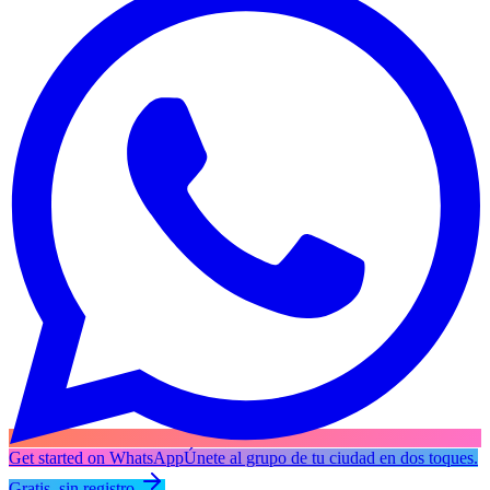
Get started on WhatsApp
Únete al grupo de tu ciudad en dos toques.
Gratis, sin registro.