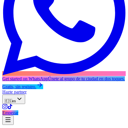
Get started on WhatsApp
Únete al grupo de tu ciudad en dos toques.
Gratis, sin registro.
Hazte partner
🇪🇸
es
Empezar