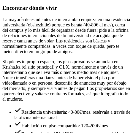
Encontrar dónde vivir
La mayoría de estudiantes de intercambio empieza en una residencia
universitaria (obshezhitie) porque es barata (40-80€ al mes), cerca
del campus y lo más fácil de organizar desde fuera: pide a la oficina
de relaciones internacionales de tu universidad de acogida que te
reserve cama antes de volar. Las residencias son básicas y
normalmente compartidas, a veces con toque de queda, pero te
meten directo en un grupo de amigos.
Si quieres tu propio espacio, los pisos privados se anuncian en
Krisha.kz (el sitio principal) y OLX, normalmente a través de un
intermediario que se lleva más o menos medio mes de alquiler.
Nunca transfieras una fianza antes de haber visto el piso por
videollamada o en persona, desconfía de anuncios muy por debajo
del mercado, y siempre visita antes de pagar. Los propietarios suelen
querer efectivo y saltarse contratos formales, así que fotografía todo
al mudarte.
Residencia universitaria: 40-80€/mes, resérvala a través de
la oficina internacional
Habitación en piso compartido: 120-200€/mes