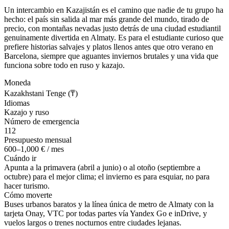
Un intercambio en Kazajistán es el camino que nadie de tu grupo ha
hecho: el país sin salida al mar más grande del mundo, tirado de
precio, con montañas nevadas justo detrás de una ciudad estudiantil
genuinamente divertida en Almaty. Es para el estudiante curioso que
prefiere historias salvajes y platos llenos antes que otro verano en
Barcelona, siempre que aguantes inviernos brutales y una vida que
funciona sobre todo en ruso y kazajo.
Moneda
Kazakhstani Tenge (₸)
Idiomas
Kazajo y ruso
Número de emergencia
112
Presupuesto mensual
600–1,000 € / mes
Cuándo ir
Apunta a la primavera (abril a junio) o al otoño (septiembre a
octubre) para el mejor clima; el invierno es para esquiar, no para
hacer turismo.
Cómo moverte
Buses urbanos baratos y la línea única de metro de Almaty con la
tarjeta Onay, VTC por todas partes vía Yandex Go e inDrive, y
vuelos largos o trenes nocturnos entre ciudades lejanas.