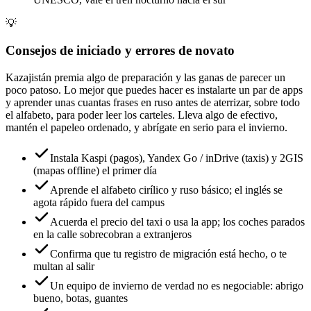
💡
Consejos de iniciado y errores de novato
Kazajistán premia algo de preparación y las ganas de parecer un
poco patoso. Lo mejor que puedes hacer es instalarte un par de apps
y aprender unas cuantas frases en ruso antes de aterrizar, sobre todo
el alfabeto, para poder leer los carteles. Lleva algo de efectivo,
mantén el papeleo ordenado, y abrígate en serio para el invierno.
Instala Kaspi (pagos), Yandex Go / inDrive (taxis) y 2GIS
(mapas offline) el primer día
Aprende el alfabeto cirílico y ruso básico; el inglés se
agota rápido fuera del campus
Acuerda el precio del taxi o usa la app; los coches parados
en la calle sobrecobran a extranjeros
Confirma que tu registro de migración está hecho, o te
multan al salir
Un equipo de invierno de verdad no es negociable: abrigo
bueno, botas, guantes