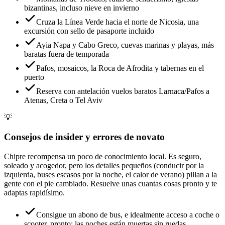
bizantinas, incluso nieve en invierno
Cruza la Línea Verde hacia el norte de Nicosia, una
excursión con sello de pasaporte incluido
Ayia Napa y Cabo Greco, cuevas marinas y playas, más
baratas fuera de temporada
Pafos, mosaicos, la Roca de Afrodita y tabernas en el
puerto
Reserva con antelación vuelos baratos Larnaca/Pafos a
Atenas, Creta o Tel Aviv
💡
Consejos de insider y errores de novato
Chipre recompensa un poco de conocimiento local. Es seguro,
soleado y acogedor, pero los detalles pequeños (conducir por la
izquierda, buses escasos por la noche, el calor de verano) pillan a la
gente con el pie cambiado. Resuelve unas cuantas cosas pronto y te
adaptas rapidísimo.
Consigue un abono de bus, e idealmente acceso a coche o
scooter, pronto: las noches están muertas sin ruedas