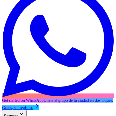
Get started on WhatsApp
Únete al grupo de tu ciudad en dos toques.
Gratis, sin registro.
Recursos