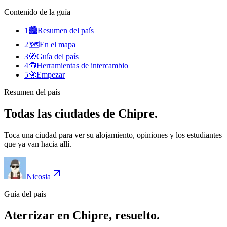
Contenido de la guía
1
🏙️
Resumen del país
2
🗺️
En el mapa
3
🧭
Guía del país
4
🧰
Herramientas de intercambio
5
🚀
Empezar
Resumen del país
Todas las ciudades de Chipre.
Toca una ciudad para ver su alojamiento, opiniones y los estudiantes
que ya van hacia allí.
Nicosia
Guía del país
Aterrizar en Chipre, resuelto.