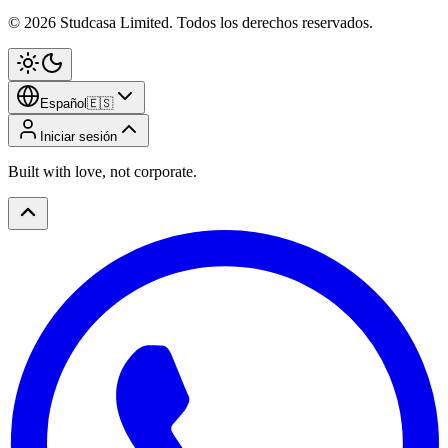
©
2026
Studcasa Limited.
Todos los derechos reservados.
Español
🇪🇸
Iniciar sesión
Built with love, not corporate.