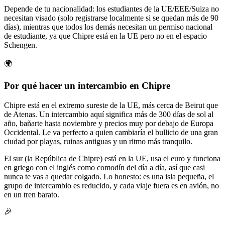
Depende de tu nacionalidad: los estudiantes de la UE/EEE/Suiza no
necesitan visado (solo registrarse localmente si se quedan más de 90
días), mientras que todos los demás necesitan un permiso nacional
de estudiante, ya que Chipre está en la UE pero no en el espacio
Schengen.
🌍
Por qué hacer un intercambio en Chipre
Chipre está en el extremo sureste de la UE, más cerca de Beirut que
de Atenas. Un intercambio aquí significa más de 300 días de sol al
año, bañarte hasta noviembre y precios muy por debajo de Europa
Occidental. Le va perfecto a quien cambiaría el bullicio de una gran
ciudad por playas, ruinas antiguas y un ritmo más tranquilo.
El sur (la República de Chipre) está en la UE, usa el euro y funciona
en griego con el inglés como comodín del día a día, así que casi
nunca te vas a quedar colgado. Lo honesto: es una isla pequeña, el
grupo de intercambio es reducido, y cada viaje fuera es en avión, no
en un tren barato.
🎉