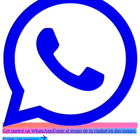
Get started on WhatsApp
Únete al grupo de tu ciudad en dos toques.
Gratis, sin registro.