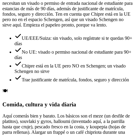
necesitan un visado o permiso de entrada nacional de estudiante para
estancias de más de 90 días, además de justificante de matrícula,
fondos, seguro y dirección. Ten en cuenta que Chipre está en la UE
pero no en el espacio Schengen, así que un visado Schengen no
sirve aquí. Empieza el papeleo pronto, porque va lento.
UE/EEE/Suiza: sin visado, solo regístrate si te quedas 90+
días
No UE: visado o permiso nacional de estudiante para 90+
días
Chipre está en la UE pero NO en Schengen; un visado
Schengen no sirve
Trae justificante de matrícula, fondos, seguro y dirección
🍽️
Comida, cultura y vida diaria
Aquí comerás bien y barato. Los básicos son el meze (un desfile de
platitos), souvlaki y gyros, halloumi (inventado aquí, a la parrilla
hasta que cruje), pescado fresco en la costa, y koupepia (hojas de
parra rellenas). Alargar un frappé o un café chipriota durante una