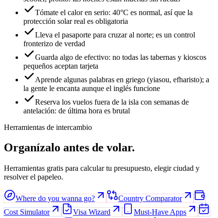
Tómate el calor en serio: 40°C es normal, así que la
protección solar real es obligatoria
Lleva el pasaporte para cruzar al norte; es un control
fronterizo de verdad
Guarda algo de efectivo: no todas las tabernas y kioscos
pequeños aceptan tarjeta
Aprende algunas palabras en griego (yiasou, efharisto); a
la gente le encanta aunque el inglés funcione
Reserva los vuelos fuera de la isla con semanas de
antelación: de última hora es brutal
Herramientas de intercambio
Organízalo antes de volar.
Herramientas gratis para calcular tu presupuesto, elegir ciudad y
resolver el papeleo.
Where do you wanna go?
Country Comparator
Cost Simulator
Visa Wizard
Must-Have Apps