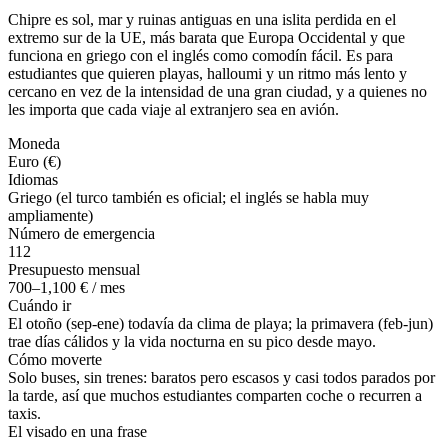
Chipre es sol, mar y ruinas antiguas en una islita perdida en el
extremo sur de la UE, más barata que Europa Occidental y que
funciona en griego con el inglés como comodín fácil. Es para
estudiantes que quieren playas, halloumi y un ritmo más lento y
cercano en vez de la intensidad de una gran ciudad, y a quienes no
les importa que cada viaje al extranjero sea en avión.
Moneda
Euro (€)
Idiomas
Griego (el turco también es oficial; el inglés se habla muy
ampliamente)
Número de emergencia
112
Presupuesto mensual
700–1,100 € / mes
Cuándo ir
El otoño (sep-ene) todavía da clima de playa; la primavera (feb-jun)
trae días cálidos y la vida nocturna en su pico desde mayo.
Cómo moverte
Solo buses, sin trenes: baratos pero escasos y casi todos parados por
la tarde, así que muchos estudiantes comparten coche o recurren a
taxis.
El visado en una frase