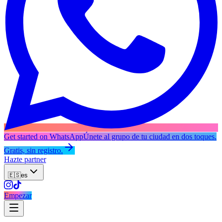
Get started on WhatsApp
Únete al grupo de tu ciudad en dos toques.
Gratis, sin registro.
Hazte partner
🇪🇸
es
Empezar