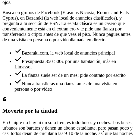
ojos.
Busca en grupos de Facebook (Erasmus Nicosia, Rooms and Flats
Cyprus), en Bazaraki (la web local de anuncios clasificados), y
pregunta a tu sección de ESN. La estafa clásica es un casero que
convenientemente está en el extranjero y te pide una fianza por
transferencia o cripto antes de que veas el piso. Nunca pagues antes
de una visita en persona o por videollamada en directo.
Bazaraki.com, la web local de anuncios principal
Presupuesta 350-500€ por una habitación, más en
Limassol
La fianza suele ser de un mes; pide contrato por escrito
Nunca transfieras una fianza antes de una visita en
persona o por vídeo
🚆
Moverte por la ciudad
En Chipre no hay ni un solo tren; es todo buses y coches. Los buses
urbanos son baratos y tienen un abono estudiante, pero pasan poco y
casi todos dejan de circular a las 9-10 de la noche, así que las noches