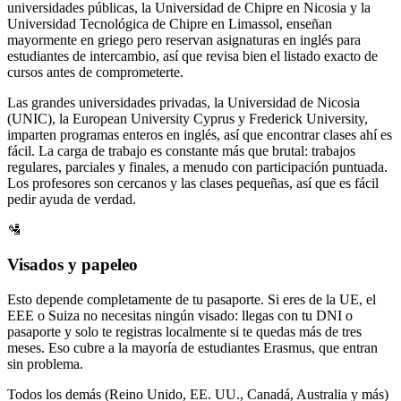
universidades públicas, la Universidad de Chipre en Nicosia y la
Universidad Tecnológica de Chipre en Limassol, enseñan
mayormente en griego pero reservan asignaturas en inglés para
estudiantes de intercambio, así que revisa bien el listado exacto de
cursos antes de comprometerte.
Las grandes universidades privadas, la Universidad de Nicosia
(UNIC), la European University Cyprus y Frederick University,
imparten programas enteros en inglés, así que encontrar clases ahí es
fácil. La carga de trabajo es constante más que brutal: trabajos
regulares, parciales y finales, a menudo con participación puntuada.
Los profesores son cercanos y las clases pequeñas, así que es fácil
pedir ayuda de verdad.
🛂
Visados y papeleo
Esto depende completamente de tu pasaporte. Si eres de la UE, el
EEE o Suiza no necesitas ningún visado: llegas con tu DNI o
pasaporte y solo te registras localmente si te quedas más de tres
meses. Eso cubre a la mayoría de estudiantes Erasmus, que entran
sin problema.
Todos los demás (Reino Unido, EE. UU., Canadá, Australia y más)