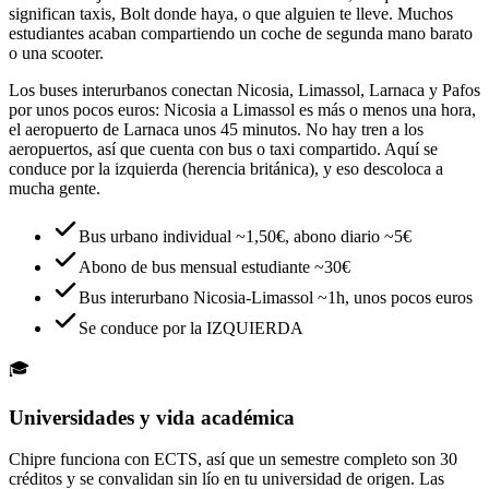
significan taxis, Bolt donde haya, o que alguien te lleve. Muchos
estudiantes acaban compartiendo un coche de segunda mano barato
o una scooter.
Los buses interurbanos conectan Nicosia, Limassol, Larnaca y Pafos
por unos pocos euros: Nicosia a Limassol es más o menos una hora,
el aeropuerto de Larnaca unos 45 minutos. No hay tren a los
aeropuertos, así que cuenta con bus o taxi compartido. Aquí se
conduce por la izquierda (herencia británica), y eso descoloca a
mucha gente.
Bus urbano individual ~1,50€, abono diario ~5€
Abono de bus mensual estudiante ~30€
Bus interurbano Nicosia-Limassol ~1h, unos pocos euros
Se conduce por la IZQUIERDA
🎓
Universidades y vida académica
Chipre funciona con ECTS, así que un semestre completo son 30
créditos y se convalidan sin lío en tu universidad de origen. Las