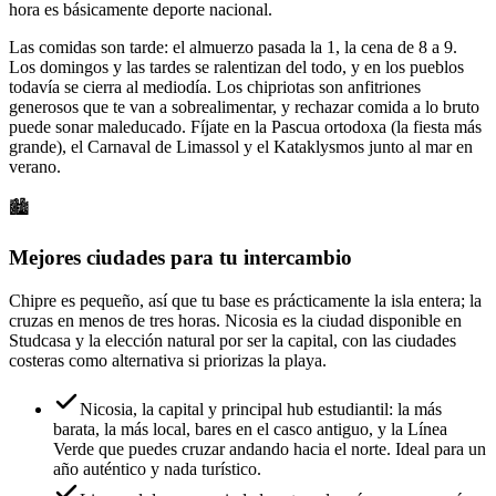
hora es básicamente deporte nacional.
Las comidas son tarde: el almuerzo pasada la 1, la cena de 8 a 9.
Los domingos y las tardes se ralentizan del todo, y en los pueblos
todavía se cierra al mediodía. Los chipriotas son anfitriones
generosos que te van a sobrealimentar, y rechazar comida a lo bruto
puede sonar maleducado. Fíjate en la Pascua ortodoxa (la fiesta más
grande), el Carnaval de Limassol y el Kataklysmos junto al mar en
verano.
🏙️
Mejores ciudades para tu intercambio
Chipre es pequeño, así que tu base es prácticamente la isla entera; la
cruzas en menos de tres horas. Nicosia es la ciudad disponible en
Studcasa y la elección natural por ser la capital, con las ciudades
costeras como alternativa si priorizas la playa.
Nicosia, la capital y principal hub estudiantil: la más
barata, la más local, bares en el casco antiguo, y la Línea
Verde que puedes cruzar andando hacia el norte. Ideal para un
año auténtico y nada turístico.