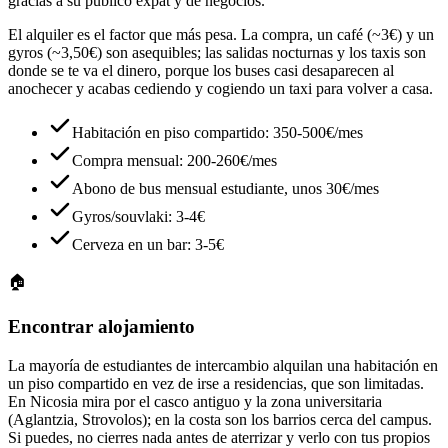
gracias a su público expat y de negocios.
El alquiler es el factor que más pesa. La compra, un café (~3€) y un
gyros (~3,50€) son asequibles; las salidas nocturnas y los taxis son
donde se te va el dinero, porque los buses casi desaparecen al
anochecer y acabas cediendo y cogiendo un taxi para volver a casa.
Habitación en piso compartido: 350-500€/mes
Compra mensual: 200-260€/mes
Abono de bus mensual estudiante, unos 30€/mes
Gyros/souvlaki: 3-4€
Cerveza en un bar: 3-5€
🏠
Encontrar alojamiento
La mayoría de estudiantes de intercambio alquilan una habitación en
un piso compartido en vez de irse a residencias, que son limitadas.
En Nicosia mira por el casco antiguo y la zona universitaria
(Aglantzia, Strovolos); en la costa son los barrios cerca del campus.
Si puedes, no cierres nada antes de aterrizar y verlo con tus propios