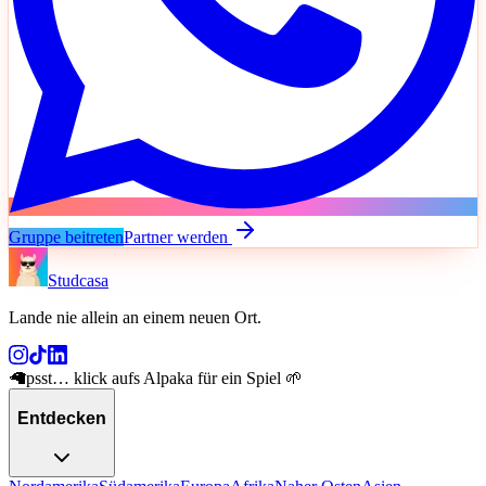
Gruppe beitreten
Partner werden
Studcasa
Lande nie allein an einem neuen Ort
.
🦙
psst… klick aufs Alpaka für ein Spiel 🌱
Entdecken