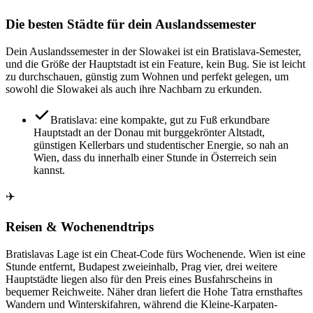
Die besten Städte für dein Auslandssemester
Dein Auslandssemester in der Slowakei ist ein Bratislava-Semester,
und die Größe der Hauptstadt ist ein Feature, kein Bug. Sie ist leicht
zu durchschauen, günstig zum Wohnen und perfekt gelegen, um
sowohl die Slowakei als auch ihre Nachbarn zu erkunden.
Bratislava: eine kompakte, gut zu Fuß erkundbare
Hauptstadt an der Donau mit burggekrönter Altstadt,
günstigen Kellerbars und studentischer Energie, so nah an
Wien, dass du innerhalb einer Stunde in Österreich sein
kannst.
✈️
Reisen & Wochenendtrips
Bratislavas Lage ist ein Cheat-Code fürs Wochenende. Wien ist eine
Stunde entfernt, Budapest zweieinhalb, Prag vier, drei weitere
Hauptstädte liegen also für den Preis eines Busfahrscheins in
bequemer Reichweite. Näher dran liefert die Hohe Tatra ernsthaftes
Wandern und Winterskifahren, während die Kleine-Karpaten-