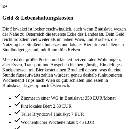
💸
Geld & Lebenshaltungskosten
Die Slowakei ist locker erschwinglich, auch wenn Bratislava wegen
der Nähe zu Österreich die teuerste Ecke des Landes ist. Dein Geld
reicht trotzdem viel weiter als im nahen Wien, und Kochen, die
Nutzung des Straßenbahnnetzes und lokales Bier trinken halten ein
Studibudget gesund, mit Raum fürs Reisen.
Miete ist der größte Posten und klettert bei zentralen Wohnungen,
aber Essen, Transport und Ausgehen bleiben günstig. Ein deftiges
Kneipenessen mit Bier kostet einen Bruchteil dessen, was du eine
Stunde flussaufwärts zahlen würdest, genau deshalb funktionieren
Wochenend-Trips nach Wien so gut: schlafen und essen in
Bratislava, Tagestrip nach Österreich.
Zimmer in einer WG in Bratislava: 350 EUR/Monat
Pint lokales Bier: 2,50 EUR
Teller Bryndzové Halušky: 7 EUR
Wöchentlicher Wocheneinkauf: 45 EUR