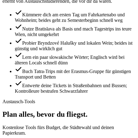
erlernt von Austauschstudierenden, die vor dir da waren.
Kümmere dich am ersten Tag um Fahrkartenabo und
Wohnheim; beides geht zu Semesterbeginn schnell weg
Nutze Bratislava als Basis und mach Tagestrips ins teure
Wien, nicht umgekehrt
Probier Bryndzové Halušky und lokalen Wein; beides ist
günstig und wirklich gut
Lern ein paar slowakische Wörter; Englisch wird bei
älteren Locals schnell dünn
Buch Tatra-Trips mit der Erasmus-Gruppe für günstigen
Transport und Betten
Entwerte deine Tickets in Straßenbahnen und Bussen;
Kontrolleure bestrafen Schwarzfahrer
Austausch-Tools
Plan alles, bevor du fliegst.
Kostenlose Tools fürs Budget, die Städtewahl und deinen
Papierkram.