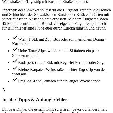
Weinstraße ein Tagestrip mit Bus und Straßenbahn ist.
Innerhalb der Slowakei solltest du die Burgstadt Trenčín, die Höhlen
und Schluchten des Slowakischen Karsts oder Košice im Osten mit
seiner hübschen Altstadt nicht verpassen. Mit dem Flughafen Wien
45 Minuten entfernt und Bratislavas eigenem Flughafen praktisch
für Billigflieger sind Flüge quer durch Europa günstig und häufig.
Wien: 1 Std. mit Zug, Bus oder sommerlichem Donau-
Katamaran
Hohe Tatra: Alpenwandern und Skifahren ein paar
Stunden nördlich
Budapest: ca. 2,5 Std. mit RegioJet-Fernbus oder Zug
Kleine-Karpaten-Weinstraße: leichter Tagestrip von der
Stadt aus
Prag: ca. 4 Std., einfach für ein langes Wochenende
💡
Insider-Tipps & Anfängerfehler
Ein paar Dinge, die es sich lohnt zu wissen, bevor du landest, hart