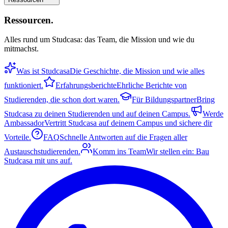
Ressourcen
.
Alles rund um Studcasa: das Team, die Mission und wie du
mitmachst.
Was ist Studcasa
Die Geschichte, die Mission und wie alles
funktioniert.
Erfahrungsberichte
Ehrliche Berichte von
Studierenden, die schon dort waren.
Für Bildungspartner
Bring
Studcasa zu deinen Studierenden und auf deinen Campus.
Werde
Ambassador
Vertritt Studcasa auf deinem Campus und sichere dir
Vorteile.
FAQ
Schnelle Antworten auf die Fragen aller
Austauschstudierenden.
Komm ins Team
Wir stellen ein: Bau
Studcasa mit uns auf.