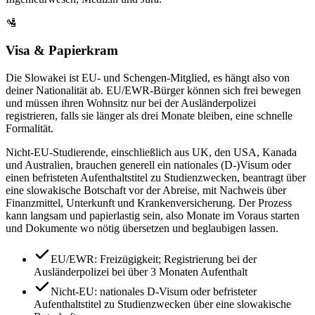
🛂
Visa & Papierkram
Die Slowakei ist EU- und Schengen-Mitglied, es hängt also von
deiner Nationalität ab. EU/EWR-Bürger können sich frei bewegen
und müssen ihren Wohnsitz nur bei der Ausländerpolizei
registrieren, falls sie länger als drei Monate bleiben, eine schnelle
Formalität.
Nicht-EU-Studierende, einschließlich aus UK, den USA, Kanada
und Australien, brauchen generell ein nationales (D-)Visum oder
einen befristeten Aufenthaltstitel zu Studienzwecken, beantragt über
eine slowakische Botschaft vor der Abreise, mit Nachweis über
Finanzmittel, Unterkunft und Krankenversicherung. Der Prozess
kann langsam und papierlastig sein, also Monate im Voraus starten
und Dokumente wo nötig übersetzen und beglaubigen lassen.
EU/EWR: Freizügigkeit; Registrierung bei der
Ausländerpolizei bei über 3 Monaten Aufenthalt
Nicht-EU: nationales D-Visum oder befristeter
Aufenthaltstitel zu Studienzwecken über eine slowakische