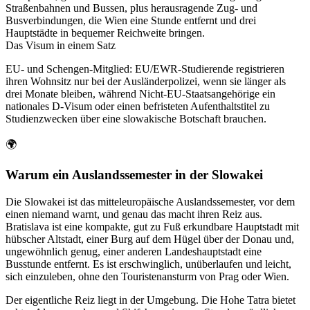
Straßenbahnen und Bussen, plus herausragende Zug- und
Busverbindungen, die Wien eine Stunde entfernt und drei
Hauptstädte in bequemer Reichweite bringen.
Das Visum in einem Satz
EU- und Schengen-Mitglied: EU/EWR-Studierende registrieren
ihren Wohnsitz nur bei der Ausländerpolizei, wenn sie länger als
drei Monate bleiben, während Nicht-EU-Staatsangehörige ein
nationales D-Visum oder einen befristeten Aufenthaltstitel zu
Studienzwecken über eine slowakische Botschaft brauchen.
🌍
Warum ein Auslandssemester in der Slowakei
Die Slowakei ist das mitteleuropäische Auslandssemester, vor dem
einen niemand warnt, und genau das macht ihren Reiz aus.
Bratislava ist eine kompakte, gut zu Fuß erkundbare Hauptstadt mit
hübscher Altstadt, einer Burg auf dem Hügel über der Donau und,
ungewöhnlich genug, einer anderen Landeshauptstadt eine
Busstunde entfernt. Es ist erschwinglich, unüberlaufen und leicht,
sich einzuleben, ohne den Touristenansturm von Prag oder Wien.
Der eigentliche Reiz liegt in der Umgebung. Die Hohe Tatra bietet