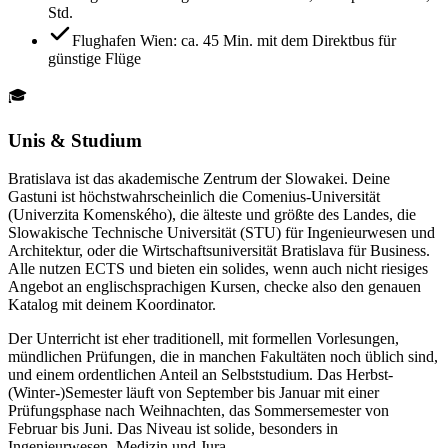
Std.
Flughafen Wien: ca. 45 Min. mit dem Direktbus für
günstige Flüge
🎓
Unis & Studium
Bratislava ist das akademische Zentrum der Slowakei. Deine
Gastuni ist höchstwahrscheinlich die Comenius-Universität
(Univerzita Komenského), die älteste und größte des Landes, die
Slowakische Technische Universität (STU) für Ingenieurwesen und
Architektur, oder die Wirtschaftsuniversität Bratislava für Business.
Alle nutzen ECTS und bieten ein solides, wenn auch nicht riesiges
Angebot an englischsprachigen Kursen, checke also den genauen
Katalog mit deinem Koordinator.
Der Unterricht ist eher traditionell, mit formellen Vorlesungen,
mündlichen Prüfungen, die in manchen Fakultäten noch üblich sind,
und einem ordentlichen Anteil an Selbststudium. Das Herbst-
(Winter-)Semester läuft von September bis Januar mit einer
Prüfungsphase nach Weihnachten, das Sommersemester von
Februar bis Juni. Das Niveau ist solide, besonders in
Ingenieurwesen, Medizin und Jura.