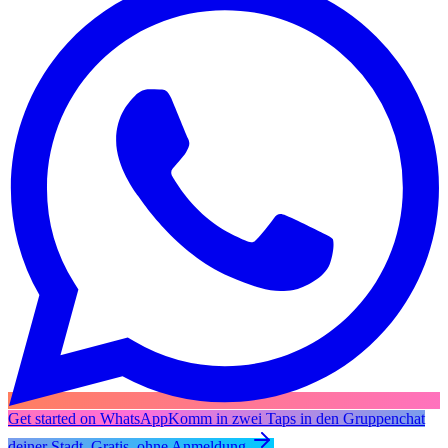
Get started on WhatsApp
Komm in zwei Taps in den Gruppenchat
deiner Stadt. Gratis, ohne Anmeldung.