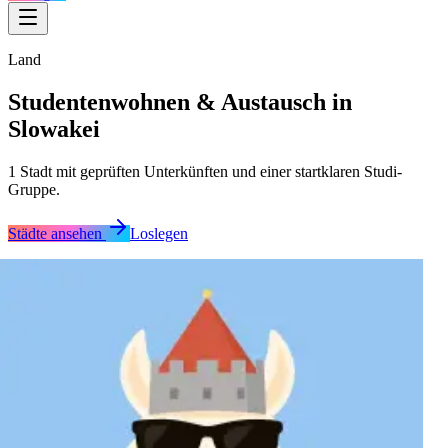
Land
Studentenwohnen & Austausch in
Slowakei
1
Stadt
mit geprüften Unterkünften und einer startklaren Studi-
Gruppe.
Städte ansehen
Loslegen
Bratislava
Bratislava
Bratislava
Bratislava
Bratislava
Bratislava
Bratislava
Bratislava
Bratislava
Bratislava
Bratislava