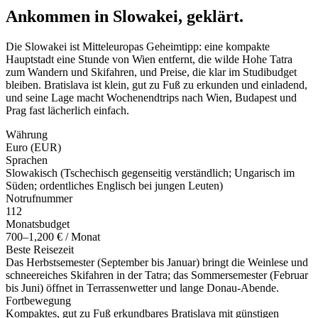
Ankommen in Slowakei, geklärt.
Die Slowakei ist Mitteleuropas Geheimtipp: eine kompakte
Hauptstadt eine Stunde von Wien entfernt, die wilde Hohe Tatra
zum Wandern und Skifahren, und Preise, die klar im Studibudget
bleiben. Bratislava ist klein, gut zu Fuß zu erkunden und einladend,
und seine Lage macht Wochenendtrips nach Wien, Budapest und
Prag fast lächerlich einfach.
Währung
Euro (EUR)
Sprachen
Slowakisch (Tschechisch gegenseitig verständlich; Ungarisch im
Süden; ordentliches Englisch bei jungen Leuten)
Notrufnummer
112
Monatsbudget
700–1,200 € / Monat
Beste Reisezeit
Das Herbstsemester (September bis Januar) bringt die Weinlese und
schneereiches Skifahren in der Tatra; das Sommersemester (Februar
bis Juni) öffnet in Terrassenwetter und lange Donau-Abende.
Fortbewegung
Kompaktes, gut zu Fuß erkundbares Bratislava mit günstigen