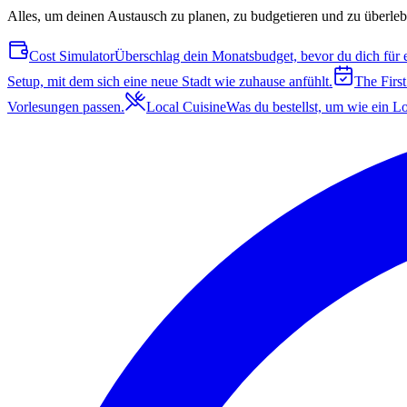
Alles, um deinen Austausch zu planen, zu budgetieren und zu überleb
Cost Simulator
Überschlag dein Monatsbudget, bevor du dich für e
Setup, mit dem sich eine neue Stadt wie zuhause anfühlt.
The Firs
Vorlesungen passen.
Local Cuisine
Was du bestellst, um wie ein Lo