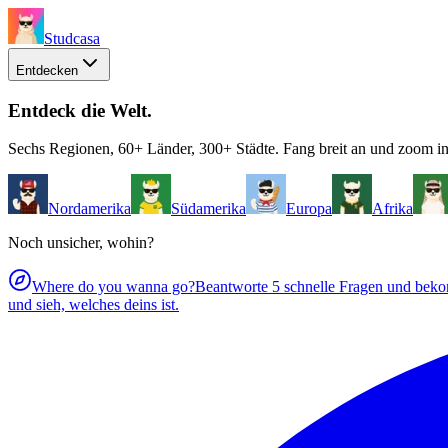
Studcasa
Entdecken
Entdeck die Welt
.
Sechs Regionen, 60+ Länder, 300+ Städte. Fang breit an und zoom in
Nordamerika
Südamerika
Europa
Afrika
Noch unsicher, wohin?
Where do you wanna go?
Beantworte 5 schnelle Fragen und bekom
und sieh, welches deins ist.