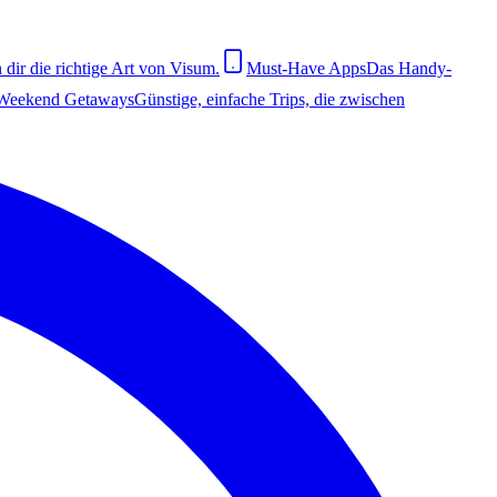
dir die richtige Art von Visum.
Must-Have Apps
Das Handy-
Weekend Getaways
Günstige, einfache Trips, die zwischen