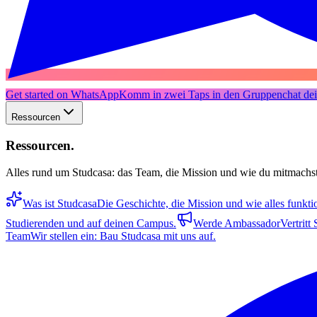
Get started on WhatsApp
Komm in zwei Taps in den Gruppenchat dein
Ressourcen
Ressourcen
.
Alles rund um Studcasa: das Team, die Mission und wie du mitmachst
Was ist Studcasa
Die Geschichte, die Mission und wie alles funktio
Studierenden und auf deinen Campus.
Werde Ambassador
Vertritt
Team
Wir stellen ein: Bau Studcasa mit uns auf.