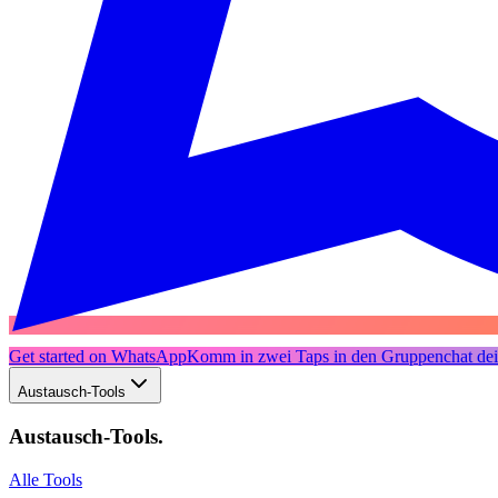
Get started on WhatsApp
Komm in zwei Taps in den Gruppenchat dein
Austausch-Tools
Austausch-Tools
.
Alle Tools