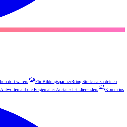
chon dort waren.
Für Bildungspartner
Bring Studcasa zu deinen
 Antworten auf die Fragen aller Austauschstudierenden.
Komm ins