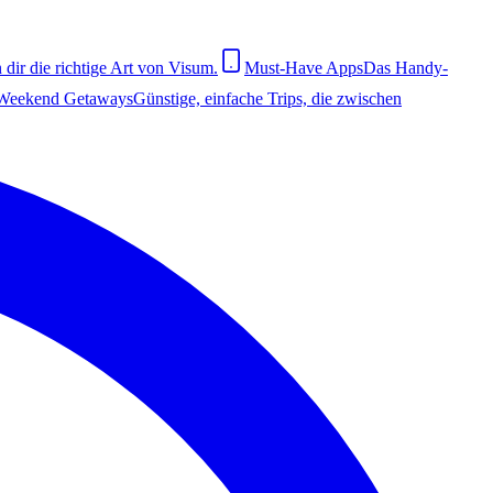
dir die richtige Art von Visum.
Must-Have Apps
Das Handy-
Weekend Getaways
Günstige, einfache Trips, die zwischen