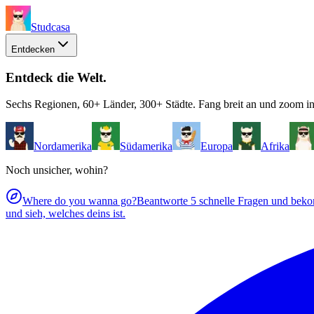
Studcasa
Entdecken
Entdeck die Welt
.
Sechs Regionen, 60+ Länder, 300+ Städte. Fang breit an und zoom in
Nordamerika
Südamerika
Europa
Afrika
Noch unsicher, wohin?
Where do you wanna go?
Beantworte 5 schnelle Fragen und bekom
und sieh, welches deins ist.