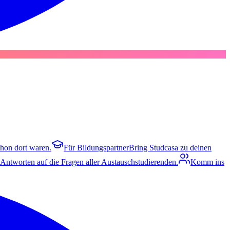
chon dort waren.
Für Bildungspartner
Bring Studcasa zu deinen
 Antworten auf die Fragen aller Austauschstudierenden.
Komm ins