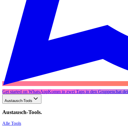
Get started on WhatsApp
Komm in zwei Taps in den Gruppenchat dein
Austausch-Tools
Austausch-Tools
.
Alle Tools