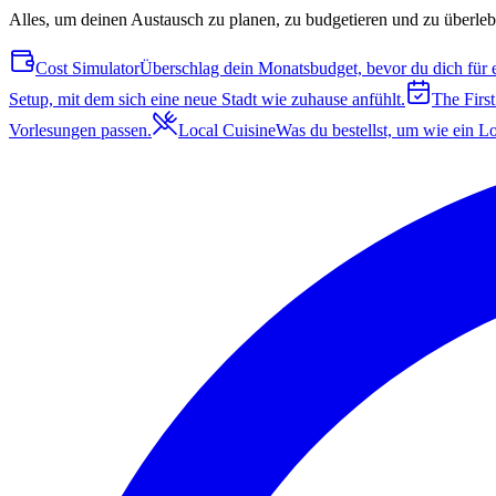
Alles, um deinen Austausch zu planen, zu budgetieren und zu überleb
Cost Simulator
Überschlag dein Monatsbudget, bevor du dich für e
Setup, mit dem sich eine neue Stadt wie zuhause anfühlt.
The Firs
Vorlesungen passen.
Local Cuisine
Was du bestellst, um wie ein Lo