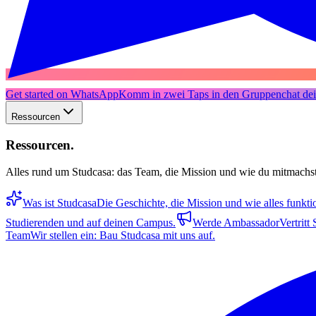
Get started on WhatsApp
Komm in zwei Taps in den Gruppenchat dein
Ressourcen
Ressourcen
.
Alles rund um Studcasa: das Team, die Mission und wie du mitmachst
Was ist Studcasa
Die Geschichte, die Mission und wie alles funktio
Studierenden und auf deinen Campus.
Werde Ambassador
Vertritt
Team
Wir stellen ein: Bau Studcasa mit uns auf.